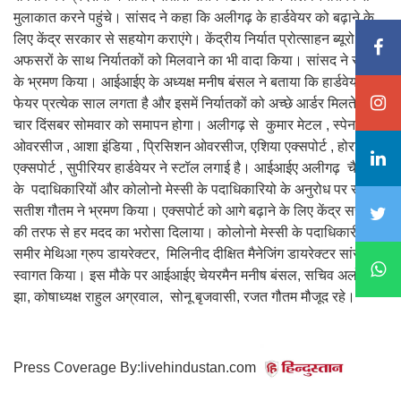
मुलाकात करने पहुंचे। सांसद ने कहा कि अलीगढ़ के हार्डवेयर को बढ़ाने के
लिए केंद्र सरकार से सहयोग कराएंगे। केंद्रीय निर्यात प्रोत्साहन ब्यूरो के
अफसरों के साथ निर्यातकों को मिलवाने का भी वादा किया। सांसद ने स्टालों
के भ्रमण किया। आईआईए के अध्यक्ष मनीष बंसल ने बताया कि हार्डवेयर
फेयर प्रत्येक साल लगता है और इसमें निर्यातकों को अच्छे आर्डर मिलते हैं।
चार दिंसबर सोमवार को समापन होगा। अलीगढ़ से कुमार मेटल , स्पेन
ओवरसीज , आशा इंडिया , प्रिसिशन ओवरसीज, एशिया एक्सपोर्ट , होराइजन
एक्सपोर्ट , सुपीरियर हार्डवेयर ने स्टॉल लगाई है। आईआईए अलीगढ़ चैप्टर
के पदाधिकारियों और कोलोनो मेस्सी के पदाधिकारियो के अनुरोध पर सांसद
सतीश गौतम ने भ्रमण किया। एक्सपोर्ट को आगे बढ़ाने के लिए केंद्र सरकार
की तरफ से हर मदद का भरोसा दिलाया। कोलोनो मेस्सी के पदाधिकारी
समीर मेथिआ ग्रुप डायरेक्टर, मिलिनीद दीक्षित मैनेजिंग डायरेक्टर सांसद का
स्वागत किया। इस मौके पर आईआईए चेयरमैन मनीष बंसल, सचिव अलोक
झा, कोषाध्यक्ष राहुल अग्रवाल, सोनू बृजवासी, रजत गौतम मौजूद रहे।
Press Coverage By:livehindustan.com